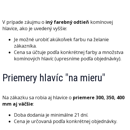
V prípade záujmu o
iný farebný odtieň
komínovej
hlavice, ako je uvedený vyššie:
Je možné urobiť akúkoľvek farbu na želanie
zákazníka.
Cena sa účtuje podľa konkrétnej farby a množstva
komínových hlavíc (upresníme podľa objednávky).
Priemery hlavíc "na mieru"
Na zákazku sa robia aj hlavice o
priemere 300, 350, 400
mm aj väčšie
:
Doba dodania je minimálne 21 dní.
Cena je určovaná podľa konkrétnej objednávky.