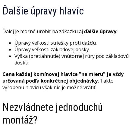
Ďalšie úpravy hlavíc
Ďalej je možné urobiť na zákazku aj
ďalšie úpravy
:
Úpravy veľkosti striešky proti dažďu.
Úpravy veľkosti základovej dosky.
Výška (pretiahnutie) vnútornej rúry pod základovú
dosku.
Cena každej komínovej hlavice "na mieru" je vždy
určovaná podľa konkrétnej objednávky.
Takto
vyrobenú hlavicu však nie je možné vrátiť.
Nezvládnete jednoduchú
montáž?