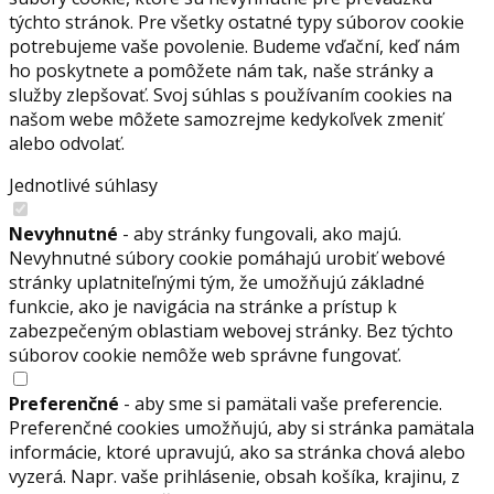
týchto stránok. Pre všetky ostatné typy súborov cookie
potrebujeme vaše povolenie. Budeme vďační, keď nám
ho poskytnete a pomôžete nám tak, naše stránky a
služby zlepšovať. Svoj súhlas s používaním cookies na
našom webe môžete samozrejme kedykoľvek zmeniť
alebo odvolať.
Jednotlivé súhlasy
Nevyhnutné
- aby stránky fungovali, ako majú.
Nevyhnutné súbory cookie pomáhajú urobiť webové
stránky uplatniteľnými tým, že umožňujú základné
funkcie, ako je navigácia na stránke a prístup k
zabezpečeným oblastiam webovej stránky. Bez týchto
súborov cookie nemôže web správne fungovať.
Preferenčné
- aby sme si pamätali vaše preferencie.
Preferenčné cookies umožňujú, aby si stránka pamätala
informácie, ktoré upravujú, ako sa stránka chová alebo
vyzerá. Napr. vaše prihlásenie, obsah košíka, krajinu, z