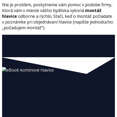
Nie je problém, poskytneme vám pomoc v podobe firmy,
ktorá vám v mieste vášho bydliska vykoná
montáž
hlavice
odborne a rýchlo. Stačí, keď o montáž požiadate
v poznámke pri objednávaní hlavice (napíšte jednoducho:
„požadujem montáž“).