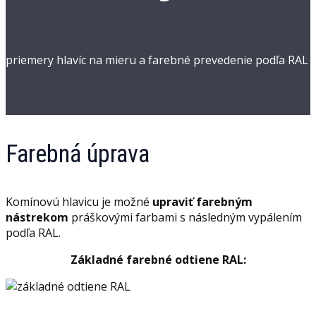
priemery hlavíc na mieru a farebné prevedenie podľa RAL
Farebná úprava
Komínovú hlavicu je možné
upraviť farebným
nástrekom
práškovými farbami s následným vypálením
podľa RAL.
Základné farebné odtiene RAL: